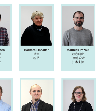
lsch
Barbara Lindauer
Matthias Pazold
拟
销售
程序研发
发
秘书
程序设计
持
技术支持