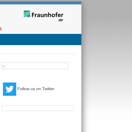
arch
:
Follow us on Twitter