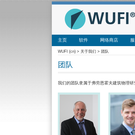
SKIP
主页
软件
网络商店
服
TO
CONTENT
WUFI (cn)
>
关于我们
>
团队
团队
我们的团队隶属于弗劳恩霍夫建筑物理研究