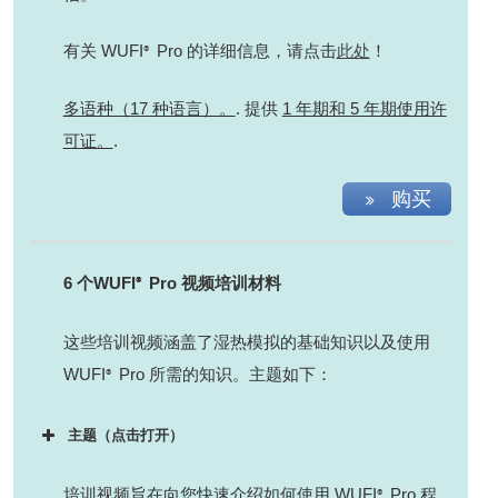
有关 WUFI
Pro 的详细信息，请点击
此处
！
®
多语种（17 种语言）。
. 提供
1 年期和 5 年期使用许
可证。
.
购买
6 个WUFI
Pro 视频培训材料
®
这些培训视频涵盖了湿热模拟的基础知识以及使用
WUFI
Pro 所需的知识。主题如下：
®
主题（点击打开）
培训视频旨在向您快速介绍如何使用 WUFI
Pro 程
®