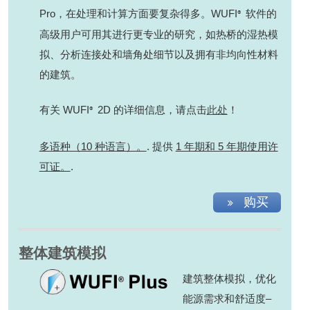
Pro，在处理和计算方面要复杂得多。WUFI
软件的
®
高级用户可用其进行更专业的研究，如热桥的湿热模
拟、分析连接处和墙角处细节以及拥有非均向性材料
的建筑。
有关 WUFI
2D 的详细信息，请点击
此处
！
®
多语种（10 种语言）。
. 提供
1 年期和 5 年期使用许
可证。
.
购买
整体建筑模拟
建筑整体模拟，优化
能源需求和舒适度–