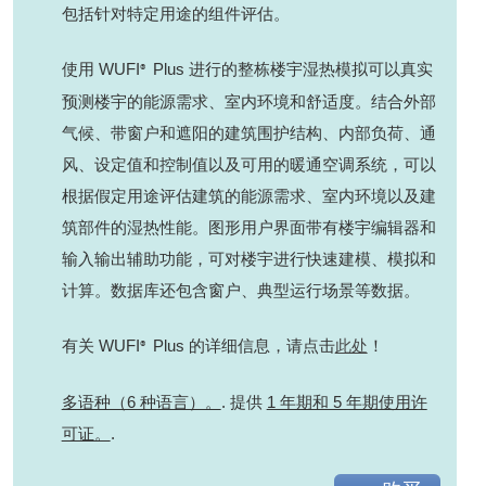
包括针对特定用途的组件评估。
使用 WUFI
Plus 进行的整栋楼宇湿热模拟可以真实
®
预测楼宇的能源需求、室内环境和舒适度。结合外部
气候、带窗户和遮阳的建筑围护结构、内部负荷、通
风、设定值和控制值以及可用的暖通空调系统，可以
根据假定用途评估建筑的能源需求、室内环境以及建
筑部件的湿热性能。图形用户界面带有楼宇编辑器和
输入输出辅助功能，可对楼宇进行快速建模、模拟和
计算。数据库还包含窗户、典型运行场景等数据。
有关 WUFI
Plus 的详细信息，请点击
此处
！
®
多语种（6 种语言）。
. 提供
1 年期和 5 年期使用许
可证。
.