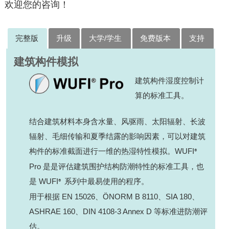
欢迎您的咨询！
完整版
升级
大学/学生
免费版本
支持
建筑构件模拟
建筑构件湿度控制计
算的标准工具。
结合建筑材料本身含水量、风驱雨、太阳辐射、长波
辐射、毛细传输和夏季结露的影响因素，可以对建筑
构件的标准截面进行一维的热湿特性模拟。WUFI
®
Pro 是是评估建筑围护结构防潮特性的标准工具，也
是 WUFI
系列中最易使用的程序。
®
用于根据 EN 15026、ÖNORM B 8110、SIA 180、
ASHRAE 160、DIN 4108-3 Annex D 等标准进防潮评
估。