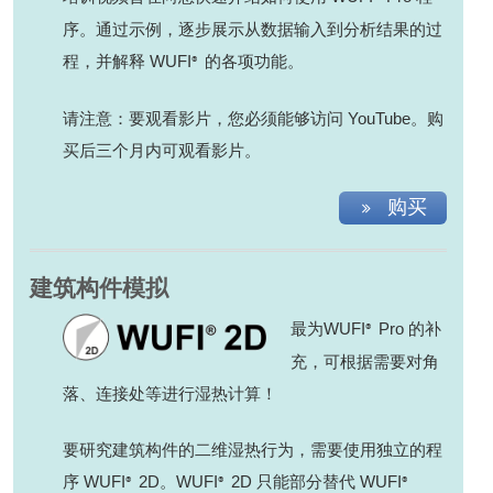
序。通过示例，逐步展示从数据输入到分析结果的过
程，并解释 WUFI
的各项功能。
®
请注意：要观看影片，您必须能够访问 YouTube。购
买后三个月内可观看影片。
购买
建筑构件模拟
最为WUFI
Pro 的补
®
充，可根据需要对角
落、连接处等进行湿热计算！
要研究建筑构件的二维湿热行为，需要使用独立的程
序 WUFI
2D。WUFI
2D 只能部分替代 WUFI
®
®
®