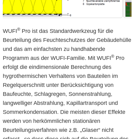
®
WUFI
Pro ist das Standardwerkzeug für die
Beurteilung des Feuchteschutzes der Gebäudehülle
und das am einfachsten zu handhabende
®
Programm aus der WUFI-Familie. Mit WUFI
Pro
erfolgt die eindimensionale Berechnung des
hygrothermischen Verhaltens von Bauteilen im
Regelquerschnitt unter Berücksichtigung von
Baufeuchte, Schlagregen, Sonnenstrahlung,
langwelliger Abstrahlung, Kapillartransport und
Sommerkondensation. Die meisten dieser Effekte
werden von herkömmlichen stationären
Beurteilungsverfahren wie z.B. „Glaser“ nicht
erfasst , so dass diese sich auf die Beurteilung des