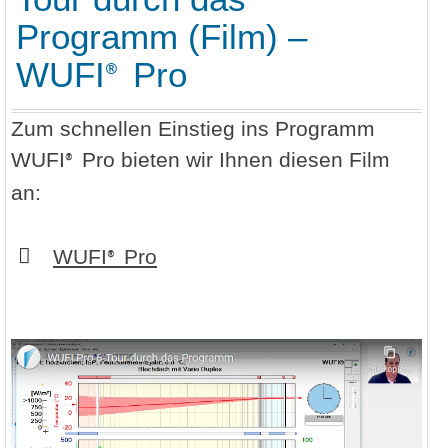
Programm (Film) –
WUFI
Pro
®
Zum schnellen Einstieg ins Programm
WUFI
Pro bieten wir Ihnen diesen Film
®
an:
WUFI
Pro
®