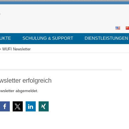
UKTE
SCHULUNG & SUPPORT
DIENSTLEISTUNGEN
>
WUFI Newsletter
Se
for
etter erfolgreich
wsletter abgemeldet.