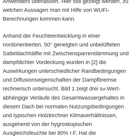
Anwenders überlassen. Hier soll gezeigt werden, zu
welchen Aussagen man mit Hilfe von WUFI-
Berechnungen kommen kann.
Anhand der Feuchteentwicklung in einer
nordorientierten, 50° geneigten und unbelüfteten
Satteldachhälfte mit Zwischensparrendämmung und
dampfdichter Vordeckung wurden in [2] die
Auswirkungen unterschiedlicher Randbedingungen
und Diffusionseigenschaften der Dampfbremse
rechnerisch untersucht. Bild 1 zeigt drei s
-Wert-
d
abhängige Verläufe des Gesamtwassergehaltes in
diesem Dach bei normalen Nutzungsbedingungen
und typischen Holzkirchner Klimaverhältnissen,
ausgehend von der hygroskopischen
Ausgleichsfeuchte bei 80% r.F. Hat die