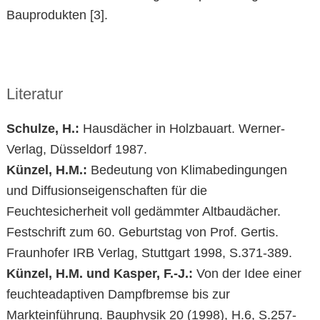
Bauprodukten [3].
Literatur
Schulze, H.:
Hausdächer in Holzbauart. Werner-
Verlag, Düsseldorf 1987.
Künzel, H.M.:
Bedeutung von Klimabedingungen
und Diffusionseigenschaften für die
Feuchtesicherheit voll gedämmter Altbaudächer.
Festschrift zum 60. Geburtstag von Prof. Gertis.
Fraunhofer IRB Verlag, Stuttgart 1998, S.371-389.
Künzel, H.M. und Kasper, F.-J.:
Von der Idee einer
feuchteadaptiven Dampfbremse bis zur
Markteinführung. Bauphysik 20 (1998), H.6, S.257-