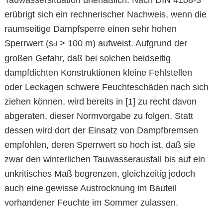
Tauwassersituation unerläßlich. Nach DIN 4108-3
erübrigt sich ein rechnerischer Nachweis, wenn die
raumseitige Dampfsperre einen sehr hohen
Sperrwert (s
> 100 m) aufweist. Aufgrund der
d
großen Gefahr, daß bei solchen beidseitig
dampfdichten Konstruktionen kleine Fehlstellen
oder Leckagen schwere Feuchteschäden nach sich
ziehen können, wird bereits in [1] zu recht davon
abgeraten, dieser Normvorgabe zu folgen. Statt
dessen wird dort der Einsatz von Dampfbremsen
empfohlen, deren Sperrwert so hoch ist, daß sie
zwar den winterlichen Tauwasserausfall bis auf ein
unkritisches Maß begrenzen, gleichzeitig jedoch
auch eine gewisse Austrocknung im Bauteil
vorhandener Feuchte im Sommer zulassen.