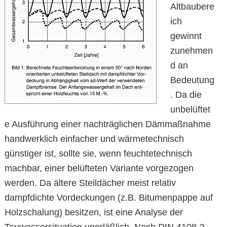
Altbaubere
ich
gewinnt
zunehmen
d an
Bedeutung
. Da die
unbelüftet
e Ausführung einer nachträglichen Dämmaßnahme
handwerklich einfacher und wärmetechnisch
günstiger ist, sollte sie, wenn feuchtetechnisch
machbar, einer belüfteten Variante vorgezogen
werden. Da ältere Steildächer meist relativ
dampfdichte Vordeckungen (z.B. Bitumenpappe auf
Holzschalung) besitzen, ist eine Analyse der