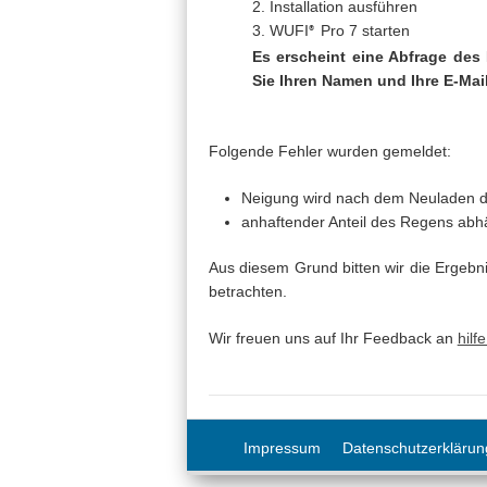
2. Installation ausführen
3. WUFI
Pro 7 starten
®
Es erscheint eine Abfrage des
Sie Ihren Namen und Ihre E-Mai
Folgende Fehler wurden gemeldet:
Neigung wird nach dem Neuladen de
anhaftender Anteil des Regens abhä
Aus diesem Grund bitten wir die Ergebni
betrachten.
Wir freuen uns auf Ihr Feedback an
hilf
Impressum
Datenschutzerklärun