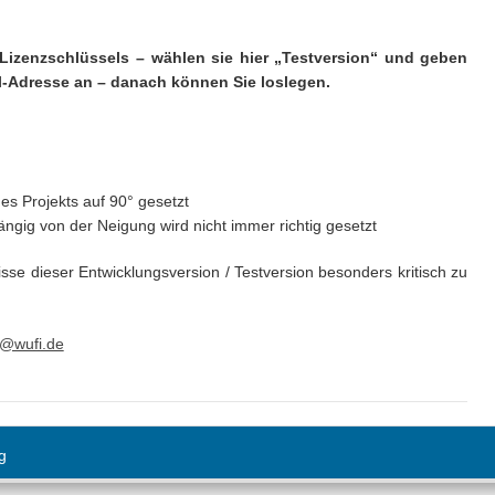
 Lizenzschlüssels – wählen sie hier „Testversion“ und geben
l-Adresse an – danach können Sie loslegen.
s Projekts auf 90° gesetzt
ngig von der Neigung wird nicht immer richtig gesetzt
sse dieser Entwicklungsversion / Testversion besonders kritisch zu
e@wufi.de
g