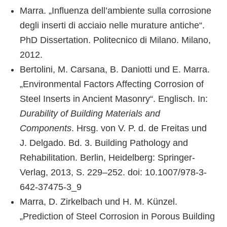
Marra. „Influenza dell’ambiente sulla corrosione
degli inserti di acciaio nelle murature antiche“.
PhD Dissertation. Politecnico di Milano. Milano,
2012.
Bertolini, M. Carsana, B. Daniotti und E. Marra.
„Environmental Factors Affecting Corrosion of
Steel Inserts in Ancient Masonry“. Englisch. In:
Durability of Building Materials and
Components
. Hrsg. von V. P. d. de Freitas und
J. Delgado. Bd. 3. Building Pathology and
Rehabilitation. Berlin, Heidelberg: Springer-
Verlag, 2013, S. 229–252. doi: 10.1007/978-3-
642-37475-3_9
Marra, D. Zirkelbach und H. M. Künzel.
„Prediction of Steel Corrosion in Porous Building