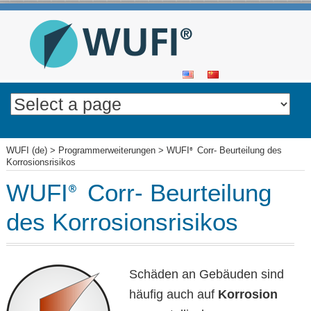
SKIP
TO
CONTENT
WUFI (de)
>
Programmerweiterungen
>
WUFI
Corr- Beurteilung des
®
Korrosionsrisikos
WUFI
Corr- Beurteilung
®
des Korrosionsrisikos
Schäden an Gebäuden sind
häufig auch auf
Korrosion