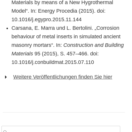
Materials by means of a New Hygrothermal
Model“. In: Energy Procedia (2015). doi:
10.1016/j.egypro.2015.11.144
Carsana, E. Marra und L. Bertolini. „Corrosion
behaviour of metal inserts in simulated ancient
masonry mortars“. In:
Construction and Building
Materials
95 (2015), S. 457–466. doi:
10.1016/j.conbuildmat.2015.07.110
Weitere Veröffentlichungen finden Sie hier
arch