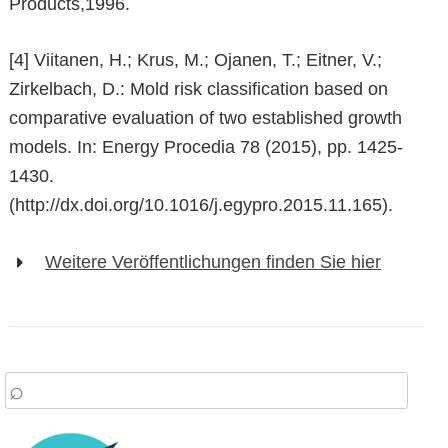
Products,1996.
[4] Viitanen, H.; Krus, M.; Ojanen, T.; Eitner, V.;
Zirkelbach, D.: Mold risk classification based on
comparative evaluation of two established growth
models. In: Energy Procedia 78 (2015), pp. 1425-
1430.
(http://dx.doi.org/10.1016/j.egypro.2015.11.165).
Weitere Veröffentlichungen finden Sie hier
arch
: