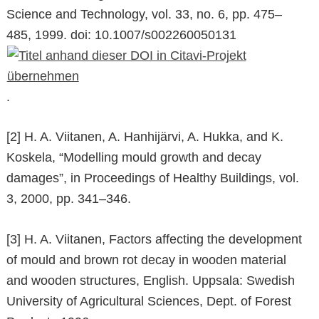
Science and Technology, vol. 33, no. 6, pp. 475–
485, 1999. doi: 10.1007/s002260050131
.
[2] H. A. Viitanen, A. Hanhijärvi, A. Hukka, and K.
Koskela, “Modelling mould growth and decay
damages”, in Proceedings of Healthy Buildings, vol.
3, 2000, pp. 341–346.
[3] H. A. Viitanen, Factors affecting the development
of mould and brown rot decay in wooden material
and wooden structures, English. Uppsala: Swedish
University of Agricultural Sciences, Dept. of Forest