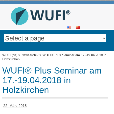
SKIP
TO
CONTENT
WUFI (de)
>
Newsarchiv
>
WUFI® Plus Seminar am 17.-19.04.2018 in
Holzkirchen
WUFI® Plus Seminar am
17.-19.04.2018 in
Holzkirchen
22. März 2018