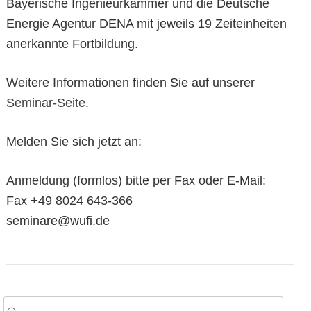
Bayerische Ingenieurkammer und die Deutsche
Energie Agentur DENA mit jeweils 19 Zeiteinheiten
anerkannte Fortbildung.
Weitere Informationen finden Sie auf unserer
Seminar-Seite
.
Melden Sie sich jetzt an:
Anmeldung (formlos) bitte per Fax oder E-Mail:
Fax +49 8024 643-366
seminare@wufi.de
arch