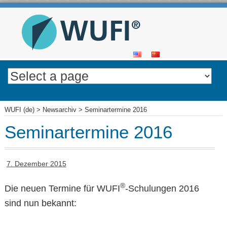
SKIP
TO
CONTENT
WUFI (de)
>
Newsarchiv
>
Seminartermine 2016
Seminartermine 2016
7. Dezember 2015
®
Die neuen Termine für WUFI
-Schulungen 2016
sind nun bekannt: