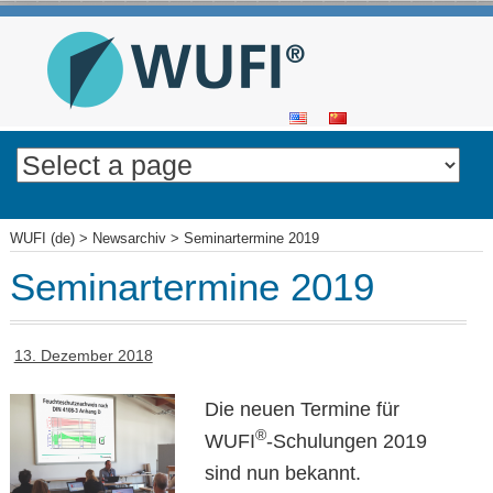
SKIP
TO
CONTENT
WUFI (de)
>
Newsarchiv
>
Seminartermine 2019
Seminartermine 2019
13. Dezember 2018
Die neuen Termine für
®
WUFI
-Schulungen 2019
sind nun bekannt.