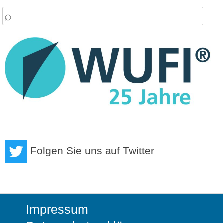
arch
:
Folgen Sie uns auf Twitter
Impressum