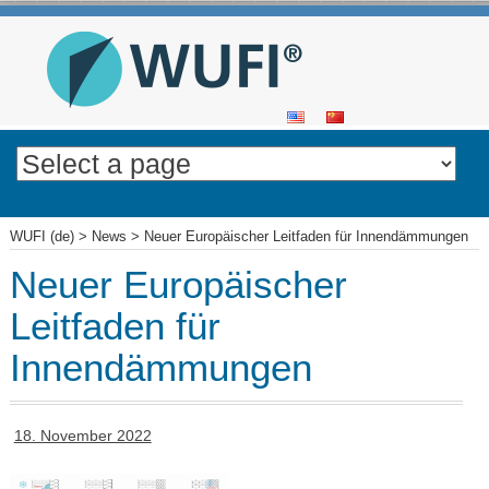
SKIP
TO
CONTENT
WUFI (de)
>
News
>
Neuer Europäischer Leitfaden für Innendämmungen
Neuer Europäischer
Leitfaden für
Innendämmungen
18. November 2022